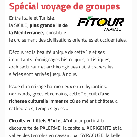
Spécial voyage de groupes
Entre Italie et Tunisie,
la SICILE,
plus grande île de
la Méditerranée,
constitue
le croisement des civilisations orientales et occidentales.
Découvrez la beauté unique de cette île et ses
importants témoignages historiques, artistiques,
architecturaux et archéologiques qui, à travers les
siècles sont arrivés jusqu’à nous.
Issue d’un mixage harmonieux entre byzantins,
normands, grecs et romains, cette île jouit d’
une
richesse culturelle immense
où se mêlent châteaux,
cathédrales, temples grecs…
Circuits en hôtels 3*nl et 4*nl
pour partir à la
découverte de PALERME, la capitale, AGRIGENTE et la
vallée des temples en passant par SYRACUSE, la belle