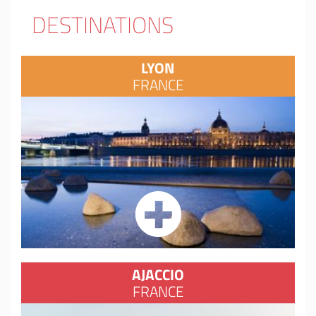
DESTINATIONS
LYON
FRANCE
AJACCIO
FRANCE