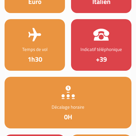
Euro
Italien
Temps de vol
Indicatif téléphonique
1h30
+39
Décalage horaire
0H