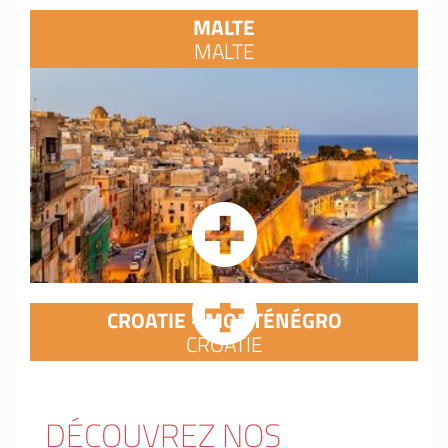
MALTE
MALTE
CROATIE - MONTÉNÉGRO
CROATIE
DÉCOUVREZ NOS