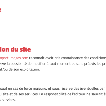
e
ion du site
oportlimoges.com
reconnaît avoir pris connaissance des conditions 
rve la possibilité de modifier à tout moment et sans préavis les pré
et/ou de son exploitation.
, sauf en cas de force majeure, et sous réserve des éventuelles p
ite et de ses services. La responsabilité de l’éditeur ne saurait ê
s services.