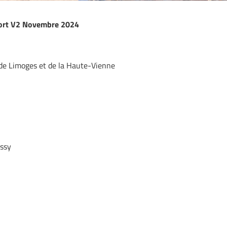
port V2 Novembre 2024
de Limoges et de la Haute-Vienne
assy