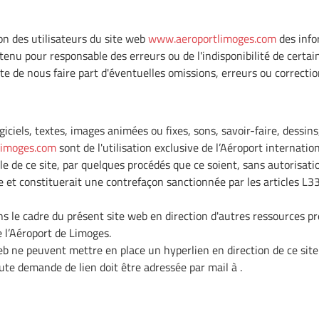
on des utilisateurs du site web
www.aeroportlimoges.com
des info
e tenu pour responsable des erreurs ou de l'indisponibilité de certa
te de nous faire part d'éventuelles omissions, erreurs ou correctio
ogiciels, textes, images animées ou fixes, sons, savoir-faire, dessi
limoges.com
sont de l'utilisation exclusive de l’Aéroport internati
le de ce site, par quelques procédés que ce soient, sans autorisati
te et constituerait une contrefaçon sanctionnée par les articles L3
ns le cadre du présent site web en direction d'autres ressources pr
e l’Aéroport de Limoges.
web ne peuvent mettre en place un hyperlien en direction de ce site
ute demande de lien doit être adressée par mail à .