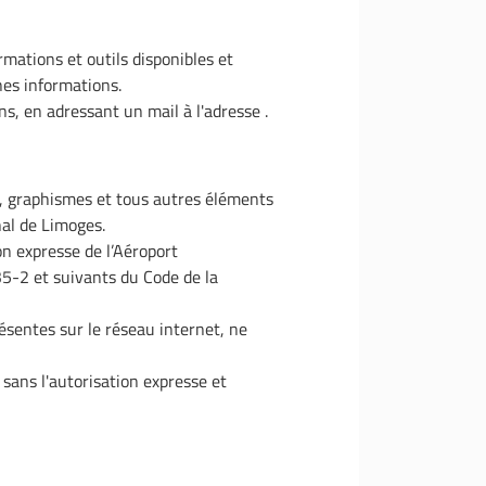
rmations et outils disponibles et
ines informations.
ns, en adressant un mail à l'adresse .
ns, graphismes et tous autres éléments
onal de Limoges.
on expresse de l’Aéroport
35-2 et suivants du Code de la
ésentes sur le réseau internet, ne
 sans l'autorisation expresse et