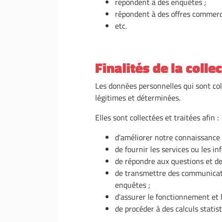
répondent à des enquêtes ;
répondent à des offres commerci
etc.
Finalités de la colle
Les données personnelles qui sont col
légitimes et déterminées.
Elles sont collectées et traitées afin :
d’améliorer notre connaissance d
de fournir les services ou les inf
de répondre aux questions et d
de transmettre des communicati
enquêtes ;
d’assurer le fonctionnement et 
de procéder à des calculs stati