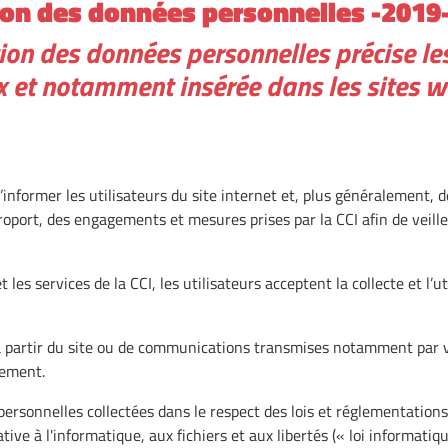
ion des données personnelles -2019-
tion des données personnelles précise les
et notamment insérée dans les sites web
d’informer les utilisateurs du site internet et, plus généralement, 
roport, des engagements et mesures prises par la CCI afin de veille
et les services de la CCI, les utilisateurs acceptent la collecte et l’
à partir du site ou de communications transmises notamment par vo
tement.
personnelles collectées dans le respect des lois et réglementation
ve à l'informatique, aux fichiers et aux libertés (« loi informatiqu