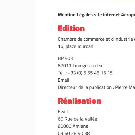
Mention Légales site internet Aéro
Edition
Chambre de commerce et d'industrie 
16, place Jourdan
BP 403
87011 Limoges cedex
Tél. : +33 (0) 5 55 45 15 15
Email :
Directeur de la publication : Pierre M
Réalisation
Ewill
60 Rue de la Vallée
80000 Amiens
03 60 28 40 38