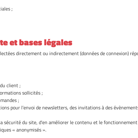
ales ;
cte et bases légales
lectées directement ou indirectement (données de connexion) répon
u client ;
ormations sollicités ;
emandes ;
ons pour l’envoi de newsletters, des invitations à des évènements
la sécurité du site, d'en améliorer le contenu et le fonctionnement
stiques « anonymisés ».