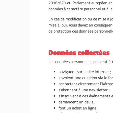
2016/679 du Parlement européen et du
données à caractère personnel et à l
En cas de modification ou de mise à j
mise à jour. Vous devez en conséquenc
de protection des données personnelle
Données collectées
Les données personnelles peuvent être 
naviguent sur le site internet ;
envoient une question via le for
contactent directement l’Aéropo
s’abonnent à une newsletter ;
s’inscrivent à des événements e
demandent un devis ;
font un achat en ligne ;