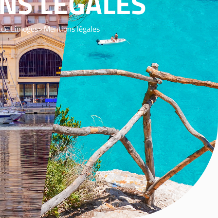
NS LÉGALES
 de Limoges
Mentions légales