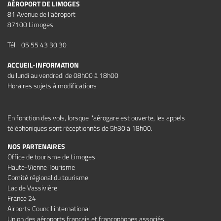
AÉROPORT DE LIMOGES
81 Avenue de l'aéroport
87100 Limoges
Tél. : 05 55 43 30 30
ACCUEIL-INFORMATION
du lundi au vendredi de 08h00 à 18h00
Horaires sujets à modifications
En fonction des vols, lorsque l'aérogare est ouverte, les appels
téléphoniques sont réceptionnés de 5h30 à 18h00.
NOS PARTENAIRES
Office de tourisme de Limoges
Haute-Vienne Tourisme
Comité régional du tourisme
Lac de Vassivière
France 24
Airports Council international
Union des aéroports français et francophones associés