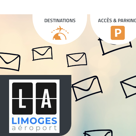
Panneau de gestion des cookies
DESTINATIONS
ACCÈS & PARKIN