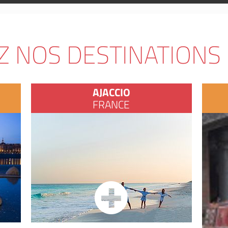
 NOS DESTINATIONS
AJACCIO
FRANCE