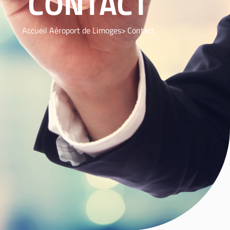
CONTACT
Accueil Aéroport de Limoges
Contact