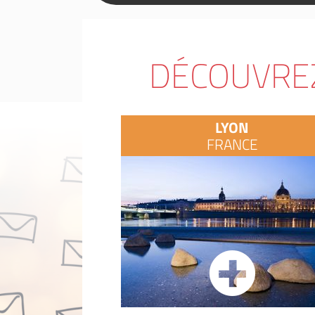
DÉCOUVREZ
LYON
FRANCE