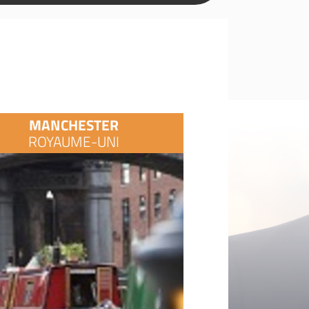
MANCHESTER
ROYAUME-UNI