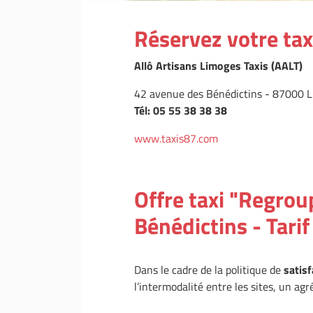
Réservez votre tax
Allô Artisans Limoges Taxis (AALT)
42 avenue des Bénédictins - 87000 
Tél: 05 55 38 38 38
www.taxis87.com
Offre taxi "Regro
Bénédictins - Tari
Dans le cadre de la politique de
satisf
l’intermodalité entre les sites, un a