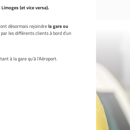
 Limoges (et vice versa).
ront désormais rejoindre
la gare ou
par les différents clients à bord d’un
e
tant à la gare qu’à l’Aéroport.