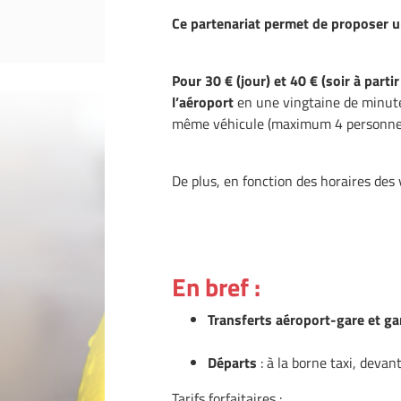
Ce partenariat permet de proposer un
Pour 30 € (jour) et 40 € (soir à parti
l’aéroport
en une vingtaine de minute
même véhicule (maximum 4 personne
De plus, en fonction des horaires des
En bref :
Transferts aéro
port-gare et ga
Départs
: à la borne taxi, devan
Tarifs forfaitaires :