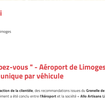
i
Limoges
upez-vous " - Aéroport de Limoge
f unique par véhicule
action de la clientèle
, des recommandations issues du
Grenelle d
grément a été conclu entre
l’Aéroport
et la société «
Allo Artisans 