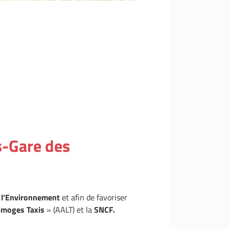
s-Gare des
e l’Environnement
et afin de favoriser
Limoges Taxis
» (AALT) et la
SNCF.