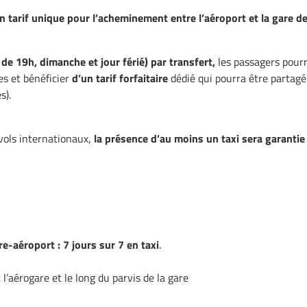
 tarif unique pour l’acheminement entre l’aéroport et la gare de
r de 19h, dimanche et jour férié) par transfert,
les passagers pour
s et bénéficier
d’un tarif forfaitaire
dédié qui pourra être partagé 
s).
 vols internationaux,
la présence d’au moins un taxi sera garanti
re-aéroport : 7 jours sur 7 en taxi
.
t l’aérogare et le long du parvis de la gare