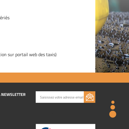
fériés
ion sur portail web des taxis)
A NEWSLETTER