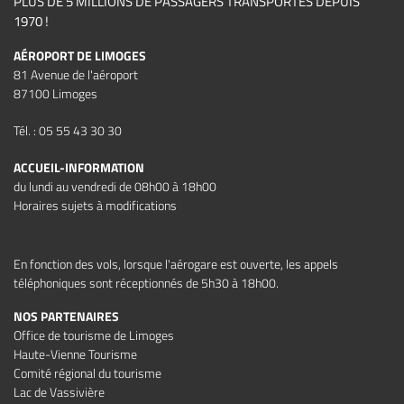
PLUS DE 5 MILLIONS DE PASSAGERS TRANSPORTÉS DEPUIS
1970 !
AÉROPORT DE LIMOGES
81 Avenue de l'aéroport
87100 Limoges
Tél. : 05 55 43 30 30
ACCUEIL-INFORMATION
du lundi au vendredi de 08h00 à 18h00
Horaires sujets à modifications
En fonction des vols, lorsque l'aérogare est ouverte, les appels
téléphoniques sont réceptionnés de 5h30 à 18h00.
NOS PARTENAIRES
Office de tourisme de Limoges
Haute-Vienne Tourisme
Comité régional du tourisme
Lac de Vassivière