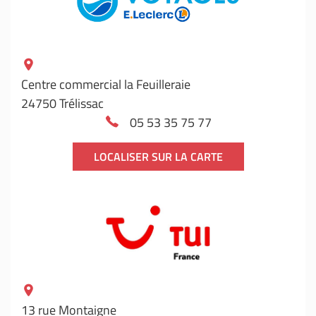
Centre commercial la Feuilleraie
24750 Trélissac
05 53 35 75 77
LOCALISER SUR LA CARTE
13 rue Montaigne