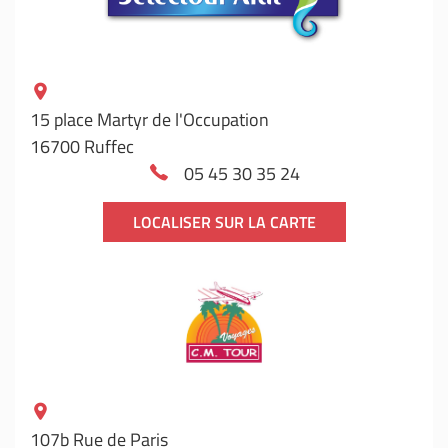
15 place Martyr de l'Occupation
16700 Ruffec
05 45 30 35 24
LOCALISER SUR LA CARTE
107b Rue de Paris