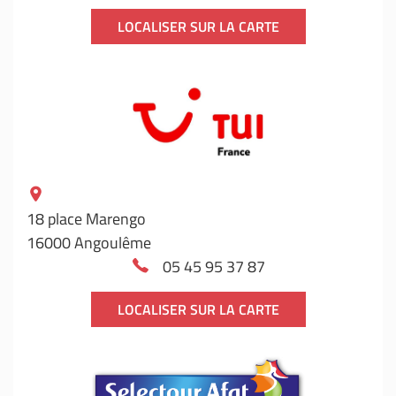
LOCALISER SUR LA CARTE
18 place Marengo
16000 Angoulême
05 45 95 37 87
LOCALISER SUR LA CARTE