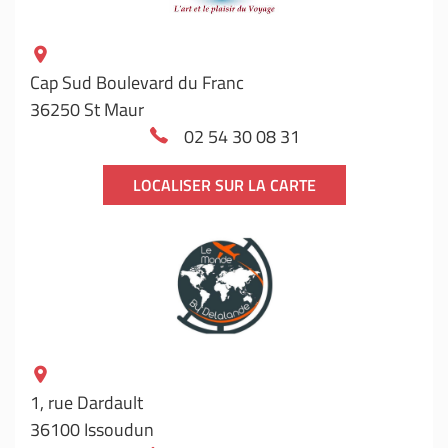
Cap Sud Boulevard du Franc
36250 St Maur
02 54 30 08 31
LOCALISER SUR LA CARTE
1, rue Dardault
36100 Issoudun