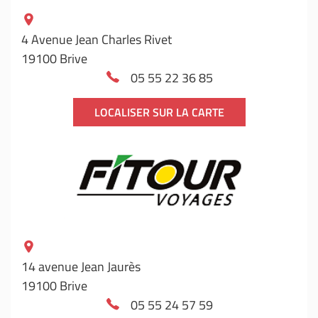
4 Avenue Jean Charles Rivet
19100 Brive
05 55 22 36 85
LOCALISER SUR LA CARTE
14 avenue Jean Jaurès
19100 Brive
05 55 24 57 59