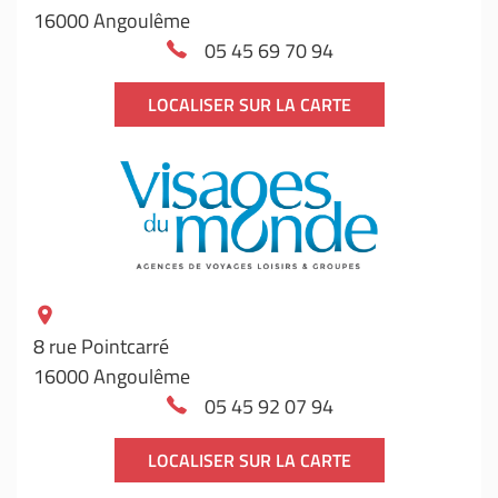
16000 Angoulême
05 45 69 70 94
LOCALISER SUR LA CARTE
8 rue Pointcarré
16000 Angoulême
05 45 92 07 94
LOCALISER SUR LA CARTE