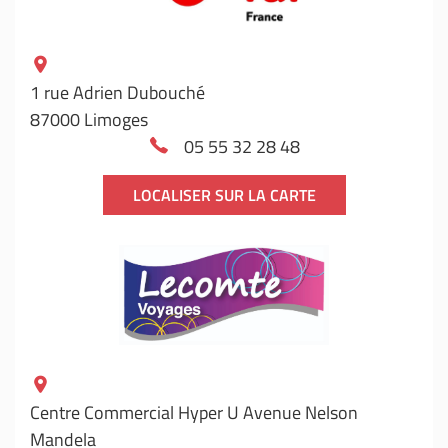
1 rue Adrien Dubouché
87000 Limoges
05 55 32 28 48
LOCALISER SUR LA CARTE
Centre Commercial Hyper U Avenue Nelson
Mandela