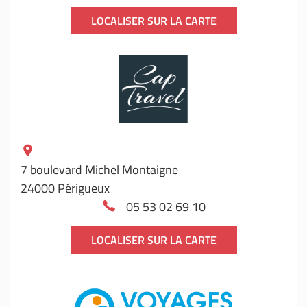
LOCALISER SUR LA CARTE
7 boulevard Michel Montaigne
24000 Périgueux
05 53 02 69 10
LOCALISER SUR LA CARTE