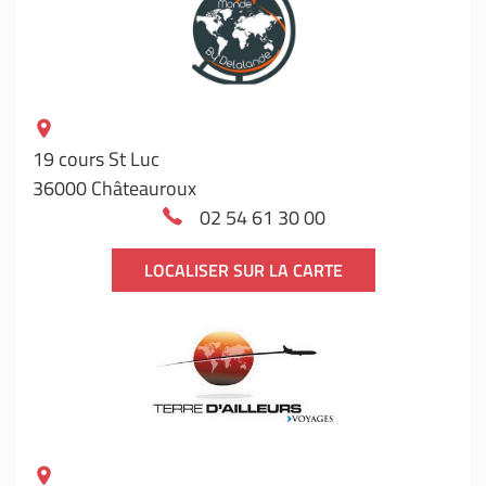
19 cours St Luc
36000 Châteauroux
02 54 61 30 00
LOCALISER SUR LA CARTE