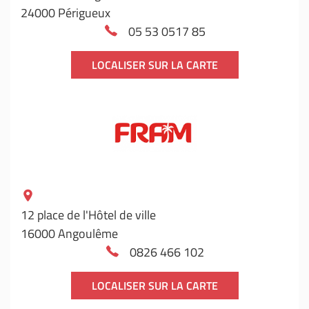
24000 Périgueux
05 53 0517 85
LOCALISER SUR LA CARTE
12 place de l'Hôtel de ville
16000 Angoulême
0826 466 102
LOCALISER SUR LA CARTE