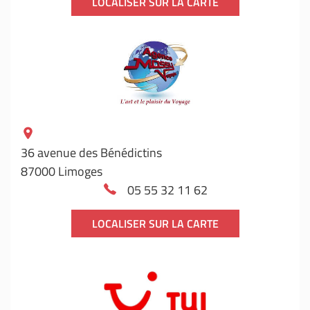
LOCALISER SUR LA CARTE
36 avenue des Bénédictins
87000 Limoges
05 55 32 11 62
LOCALISER SUR LA CARTE