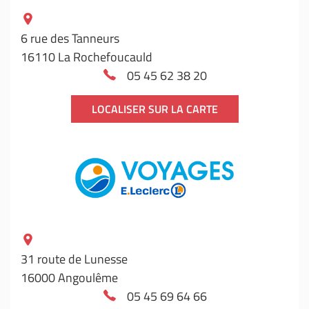
6 rue des Tanneurs
16110 La Rochefoucauld
05 45 62 38 20
LOCALISER SUR LA CARTE
31 route de Lunesse
16000 Angoulême
05 45 69 64 66