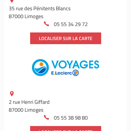
35 rue des Pénitents Blancs
87000 Limoges
05 55 34 29 72
LOCALISER SUR LA CARTE
2 rue Henri Giffard
87000 Limoges
05 55 38 98 80