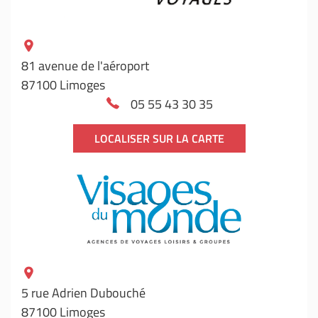
81 avenue de l'aéroport
87100 Limoges
05 55 43 30 35
LOCALISER SUR LA CARTE
5 rue Adrien Dubouché
87100 Limoges