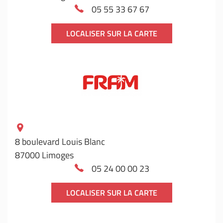
05 55 33 67 67
LOCALISER SUR LA CARTE
8 boulevard Louis Blanc
87000 Limoges
05 24 00 00 23
LOCALISER SUR LA CARTE