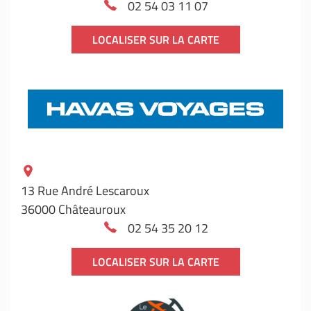
02 54 03 11 07
LOCALISER SUR LA CARTE
13 Rue André Lescaroux
36000 Châteauroux
02 54 35 20 12
LOCALISER SUR LA CARTE