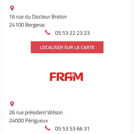
16 rue du Docteur Breton
24100 Bergerac
05 53 22 23 23
LOCALISER SUR LA CARTE
26 rue président Wilson
24000 Périgueux
05 53 53 66 31