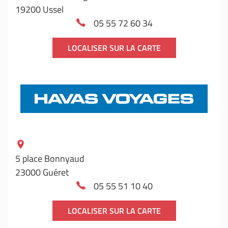
19200 Ussel
05 55 72 60 34
LOCALISER SUR LA CARTE
5 place Bonnyaud
23000 Guéret
05 55 51 10 40
LOCALISER SUR LA CARTE