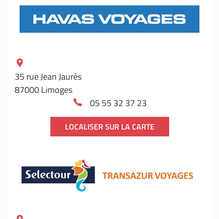
35 rue Jean Jaurès
87000 Limoges
05 55 32 37 23
LOCALISER SUR LA CARTE