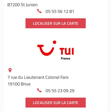
87200 St Junien
05 55 56 12 81
LOCALISER SUR LA CARTE
7 rue du Lieutenant Colonel Faro
19100 Brive
05 55 23 09 29
LOCALISER SUR LA CARTE