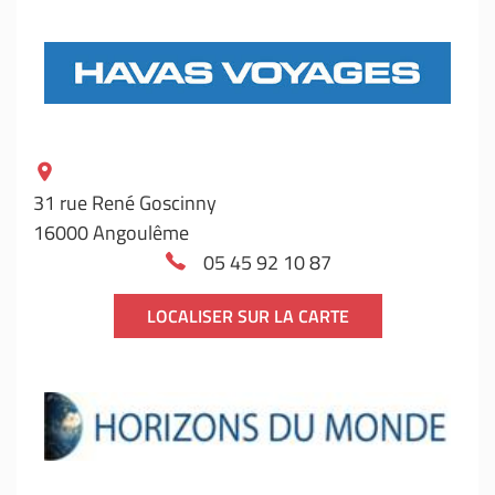
31 rue René Goscinny
16000 Angoulême
05 45 92 10 87
LOCALISER SUR LA CARTE