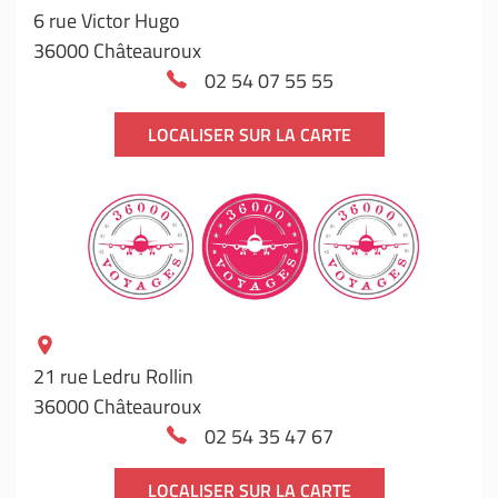
6 rue Victor Hugo
36000 Châteauroux
02 54 07 55 55
LOCALISER SUR LA CARTE
21 rue Ledru Rollin
36000 Châteauroux
02 54 35 47 67
LOCALISER SUR LA CARTE