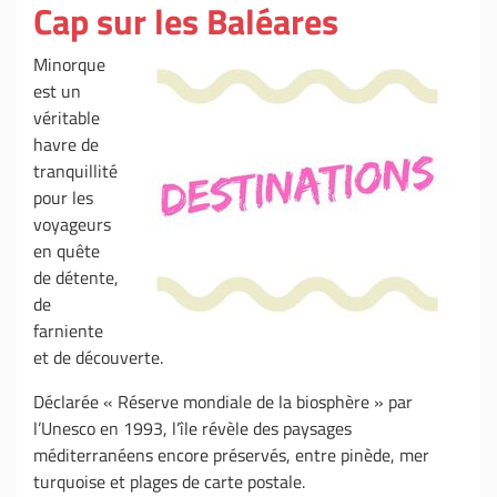
Cap sur les Baléares
Minorque
est un
véritable
havre de
tranquillité
pour les
voyageurs
en quête
de détente,
de
farniente
et de découverte.
Déclarée « Réserve mondiale de la biosphère » par
l’Unesco en 1993, l’île révèle des paysages
méditerranéens encore préservés, entre pinède, mer
turquoise et plages de carte postale.