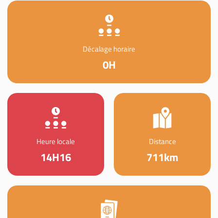
Décalage horaire
0H
Heure locale
Distance
14H16
711km