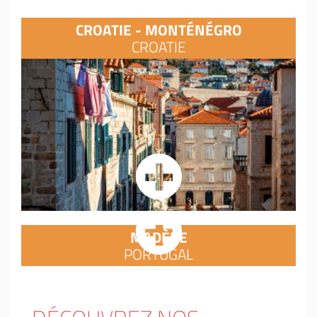
CROATIE - MONTÉNÉGRO
CROATIE
MADÈRE
PORTUGAL