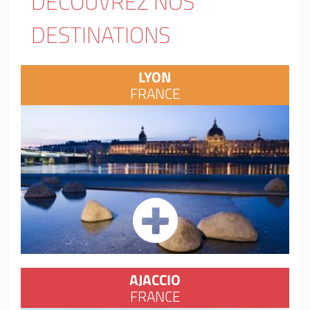
DÉCOUVREZ NOS
DESTINATIONS
LYON
FRANCE
AJACCIO
FRANCE