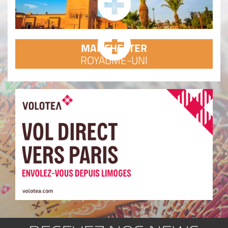
MANCHESTER
ROYAUME-UNI