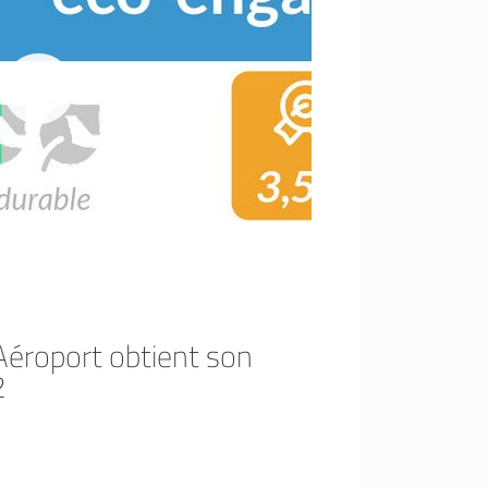
Aéroport obtient son
2