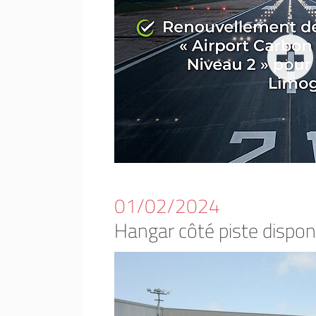
01/02/2024
Hangar côté piste dispon