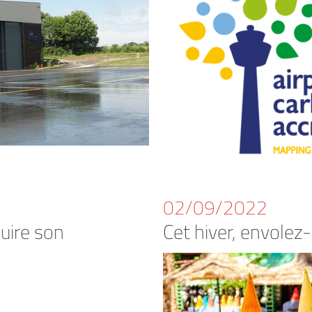
02/09/2022
duire son
Cet hiver, envolez