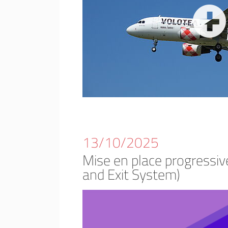
13/10/2025
Mise en place progressive
and Exit System)