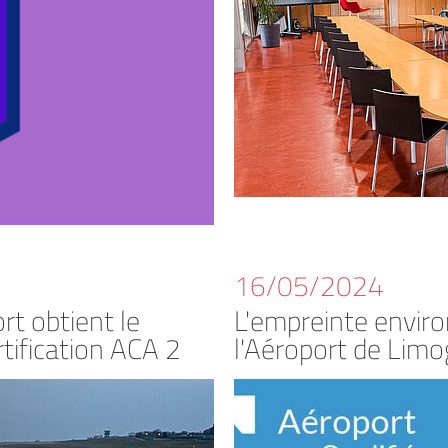
16/05/2024
rt obtient le
L'empreinte envir
tification ACA 2
l'Aéroport de Lim