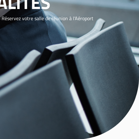
ALITÉS
Réservez votre salle de réunion à l'Aéroport