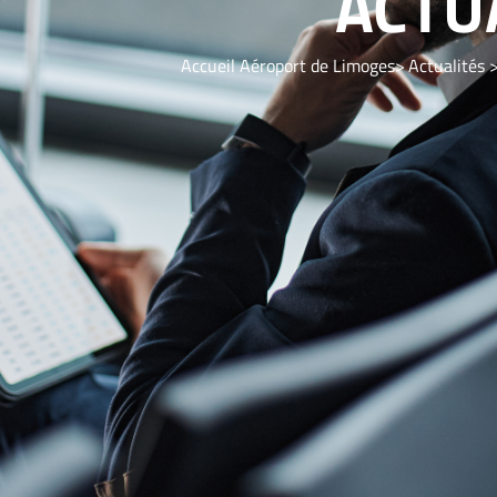
ACTU
Accueil Aéroport de Limoges
Actualités