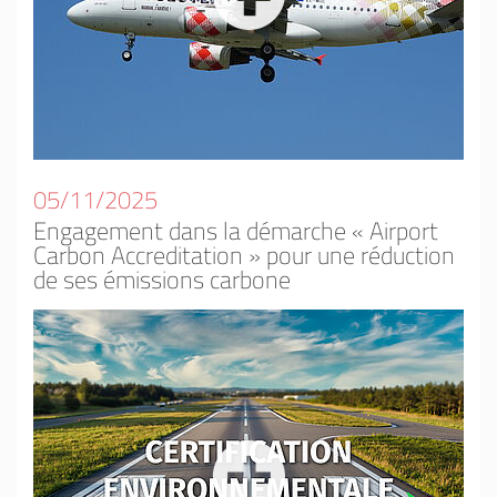
05/11/2025
Engagement dans la démarche « Airport
Carbon Accreditation » pour une réduction
de ses émissions carbone