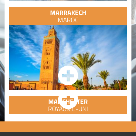
MARRAKECH
MAROC
MANCHESTER
ROYAUME-UNI