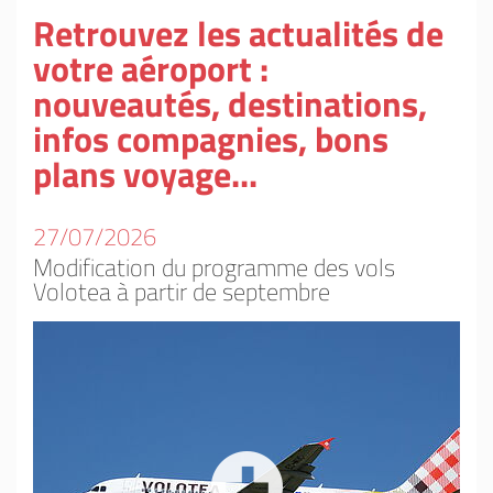
Retrouvez les actualités de
votre aéroport :
nouveautés, destinations,
infos compagnies, bons
plans voyage...
27/07/2026
Modification du programme des vols
Volotea à partir de septembre