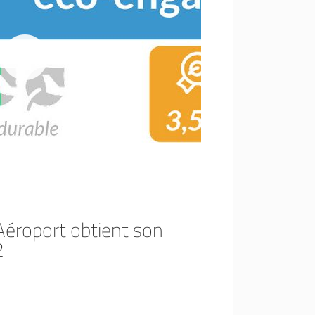
Aéroport obtient son
2