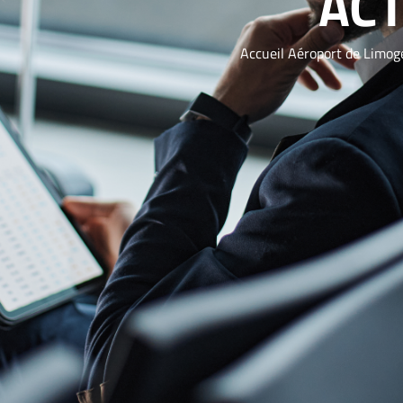
ACT
Accueil Aéroport de Limog