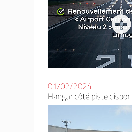
01/02/2024
Hangar côté piste dispon