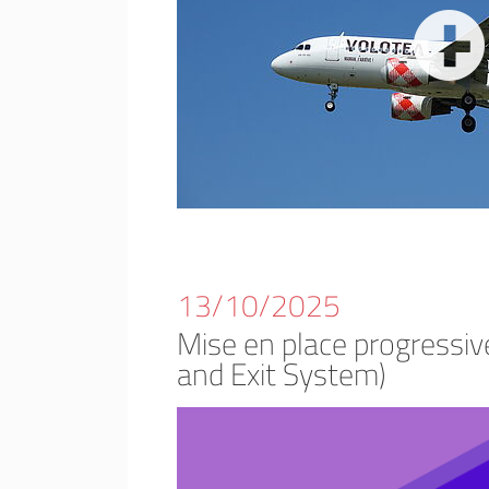
13/10/2025
Mise en place progressive
and Exit System)