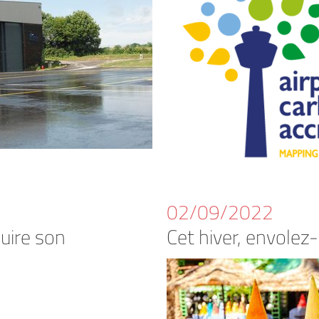
02/09/2022
duire son
Cet hiver, envolez