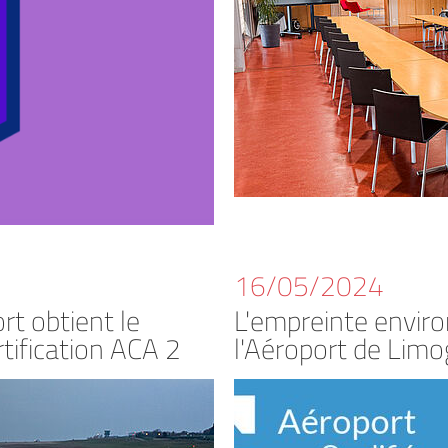
16/05/2024
rt obtient le
L'empreinte envir
tification ACA 2
l'Aéroport de Lim