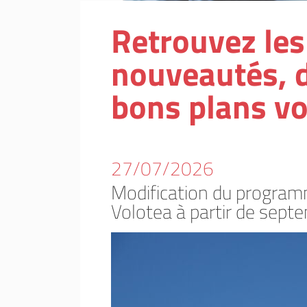
Retrouvez les 
nouveautés, d
bons plans vo
27/07/2026
Modification du program
Volotea à partir de sept