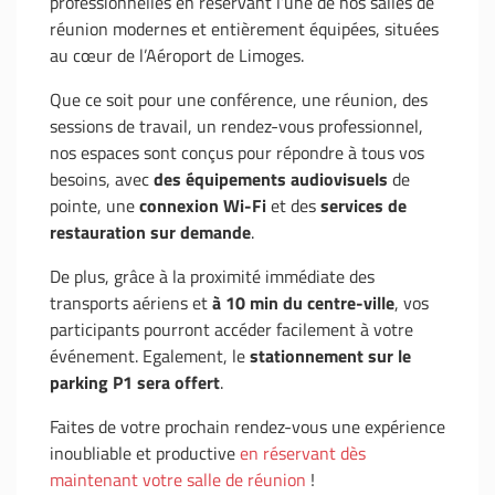
professionnelles en réservant l’une de nos salles de
réunion modernes et entièrement équipées, situées
au cœur de l’Aéroport de Limoges.
Que ce soit pour une conférence, une réunion, des
sessions de travail, un rendez-vous professionnel,
nos espaces sont conçus pour répondre à tous vos
besoins, avec
des équipements audiovisuels
de
pointe, une
connexion Wi-Fi
et des
services de
restauration sur demande
.
De plus, grâce à la proximité immédiate des
transports aériens et
à 10 min du centre-ville
, vos
participants pourront accéder facilement à votre
événement. Egalement, le
stationnement sur le
parking P1 sera offert
.
Faites de votre prochain rendez-vous une expérience
inoubliable et productive
en réservant dès
maintenant votre salle de réunion
!