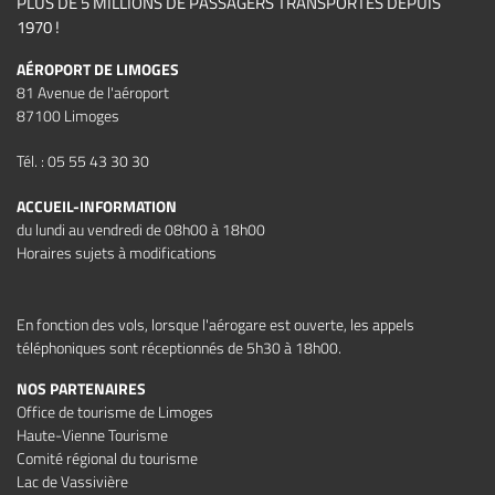
PLUS DE 5 MILLIONS DE PASSAGERS TRANSPORTÉS DEPUIS
1970 !
AÉROPORT DE LIMOGES
81 Avenue de l'aéroport
87100 Limoges
Tél. : 05 55 43 30 30
ACCUEIL-INFORMATION
du lundi au vendredi de 08h00 à 18h00
Horaires sujets à modifications
En fonction des vols, lorsque l'aérogare est ouverte, les appels
téléphoniques sont réceptionnés de 5h30 à 18h00.
NOS PARTENAIRES
Office de tourisme de Limoges
Haute-Vienne Tourisme
Comité régional du tourisme
Lac de Vassivière