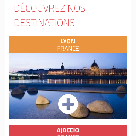
DÉCOUVREZ NOS
DESTINATIONS
LYON
FRANCE
AJACCIO