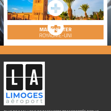
MANCHESTER
ROYAUME-UNI